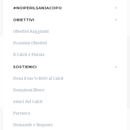
#NOIPERILSANJACOPO
OBIETTIVI
Obiettivi Raggiunti
Prossimi Obiettivi
Il Calcit e Pistoia
SOSTIENICI
Dona il tuo 5×1000 al Calcit
Donazioni libere
Amici del Calcit
Partners
Domande e Risposte