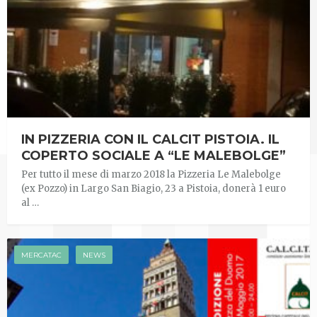
IN PIZZERIA CON IL CALCIT PISTOIA. IL
COPERTO SOCIALE A “LE MALEBOLGE”
Per tutto il mese di marzo 2018 la Pizzeria Le Malebolge
(ex Pozzo) in Largo San Biagio, 23 a Pistoia, donerà 1 euro
al …
MERCATAC
NEWS