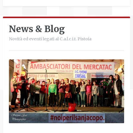
News & Blog
Novità ed eventi legati al C.a.l.c.i.t. Pistoia