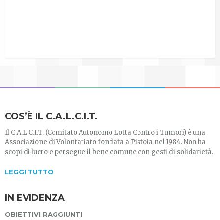
COS’È IL C.A.L.C.I.T.
Il C.A.L.C.I.T. (Comitato Autonomo Lotta Contro i Tumori) è una
Associazione di Volontariato fondata a Pistoia nel 1984. Non ha
scopi di lucro e persegue il bene comune con gesti di solidarietà.
LEGGI TUTTO
IN EVIDENZA
OBIETTIVI RAGGIUNTI