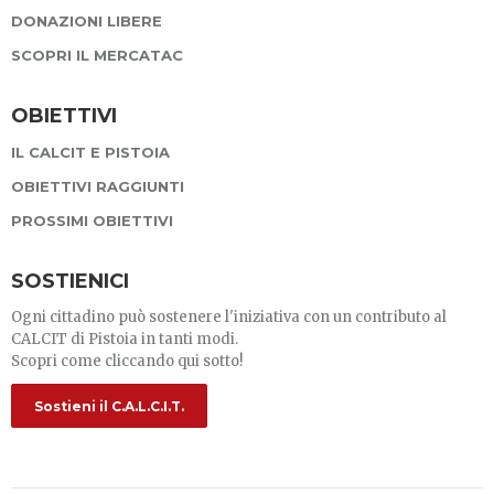
DONAZIONI LIBERE
SCOPRI IL MERCATAC
OBIETTIVI
IL CALCIT E PISTOIA
OBIETTIVI RAGGIUNTI
PROSSIMI OBIETTIVI
SOSTIENICI
Ogni cittadino può sostenere l'iniziativa con un contributo al
CALCIT di Pistoia in tanti modi.
Scopri come cliccando qui sotto!
Sostieni il C.A.L.C.I.T.