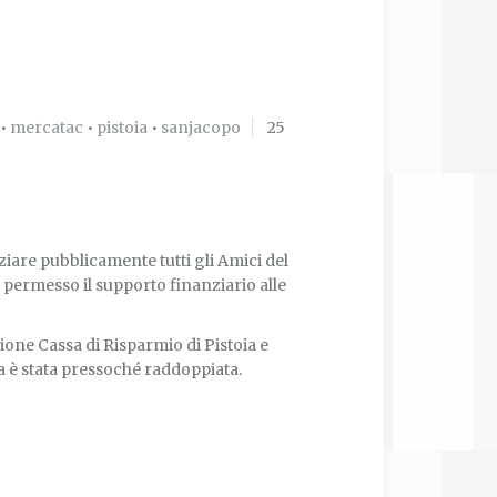
•
mercatac
•
pistoia
•
sanjacopo
25
ziare pubblicamente tutti gli Amici del
 permesso il supporto finanziario alle
ione Cassa di Risparmio di Pistoia e
a è stata pressoché raddoppiata.