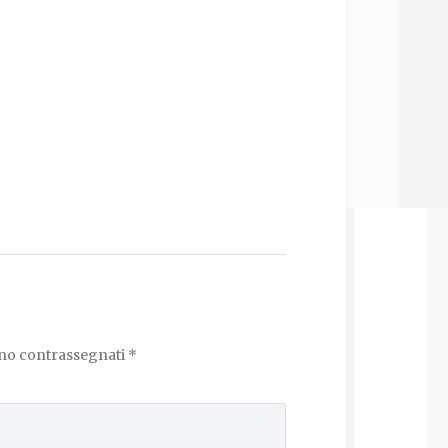
ono contrassegnati
*