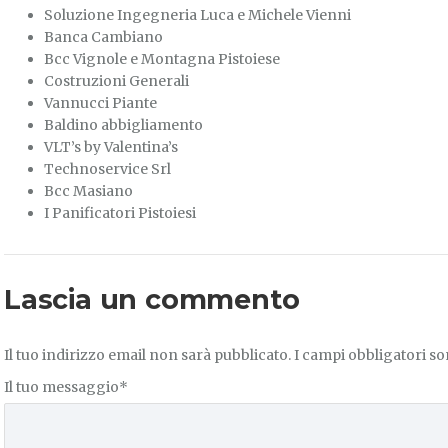
Soluzione Ingegneria Luca e Michele Vienni
Banca Cambiano
Bcc Vignole e Montagna Pistoiese
Costruzioni Generali
Vannucci Piante
Baldino abbigliamento
VLT’s by Valentina’s
Technoservice Srl
Bcc Masiano
I Panificatori Pistoiesi
Lascia un commento
Il tuo indirizzo email non sarà pubblicato.
I campi obbligatori s
Il tuo messaggio
*