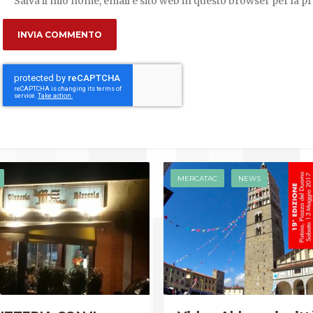
Salva il mio nome, email e sito web in questo browser per la 
MERCATAC
NEWS