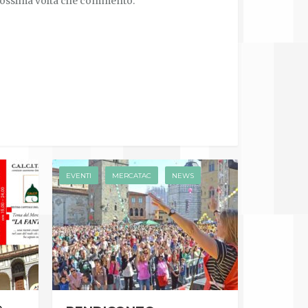
prossima volta che commento.
EVENTI
MERCATAC
NEWS