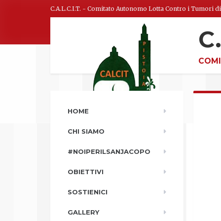
C.A.L.C.I.T. - Comitato Autonomo Lotta Contro i Tumori di
C
COMI
HOME
CHI SIAMO
#NOIPERILSANJACOPO
OBIETTIVI
SOSTIENICI
GALLERY